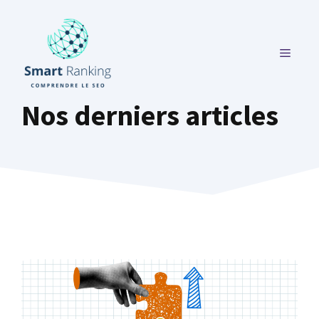
Aller
au
contenu
MENU
Nos derniers articles