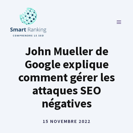
Aller
au
contenu
MENU
John Mueller de
Google explique
comment gérer les
attaques SEO
négatives
15 NOVEMBRE 2022