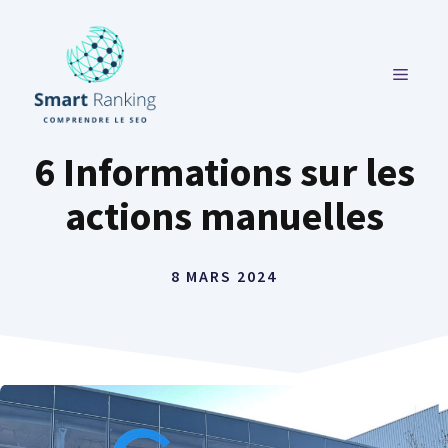
Aller
au
contenu
MENU
6 Informations sur les
actions manuelles
8 MARS 2024