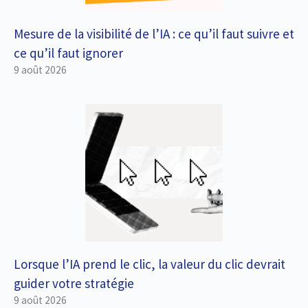
Mesure de la visibilité de l’IA : ce qu’il faut suivre et
ce qu’il faut ignorer
9 août 2026
Lorsque l’IA prend le clic, la valeur du clic devrait
guider votre stratégie
9 août 2026