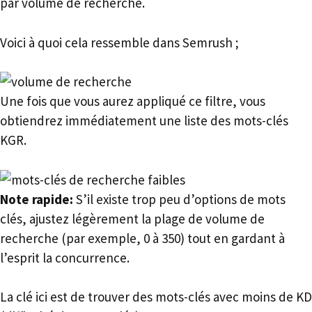
par volume de recherche.
Voici à quoi cela ressemble dans Semrush ;
Une fois que vous aurez appliqué ce filtre, vous
obtiendrez immédiatement une liste des mots-clés
KGR.
Note rapide:
S’il existe trop peu d’options de mots
clés, ajustez légèrement la plage de volume de
recherche (par exemple, 0 à 350) tout en gardant à
l’esprit la concurrence.
La clé ici est de trouver des mots-clés avec moins de KD