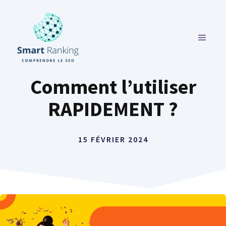
Aller
au
contenu
MENU
Comment l’utiliser
RAPIDEMENT ?
15 FÉVRIER 2024