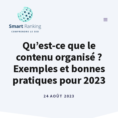
Aller
au
contenu
MENU
Qu’est-ce que le
contenu organisé ?
Exemples et bonnes
pratiques pour 2023
24 AOÛT 2023