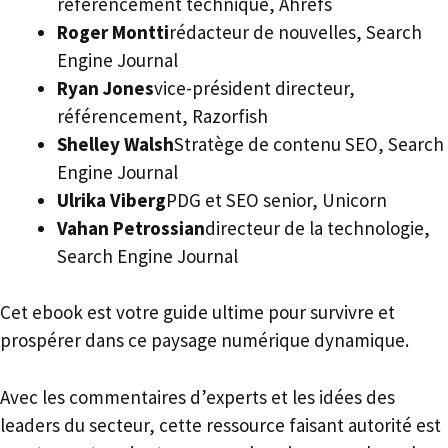
référencement technique, Ahrefs
Roger Montti
rédacteur de nouvelles, Search
Engine Journal
Ryan Jones
vice-président directeur,
référencement, Razorfish
Shelley Walsh
Stratège de contenu SEO, Search
Engine Journal
Ulrika Viberg
PDG et SEO senior, Unicorn
Vahan Petrossian
directeur de la technologie,
Search Engine Journal
Cet ebook est votre guide ultime pour survivre et
prospérer dans ce paysage numérique dynamique.
Avec les commentaires d’experts et les idées des
leaders du secteur, cette ressource faisant autorité est