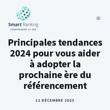
Aller
au
contenu
MENU
Principales tendances
2024 pour vous aider
à adopter la
prochaine ère du
référencement
12 DÉCEMBRE 2023