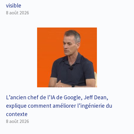
visible
8 août 2026
L’ancien chef de l’IA de Google, Jeff Dean,
explique comment améliorer l’ingénierie du
contexte
8 août 2026