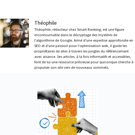
Théophile
Théophile, rédacteur chez Smart Ranking, est une figure
incontournable dans le décryptage des mystères de
l'algorithme de Google. Armé d'une expertise approfondie en
SEO et d'une passion pour l'optimisation web, il guide les
propriétaires de sites à travers les jungles du référencement
avec aisance. Ses articles, à la fois informatifs et accessibles,
font de lui une ressource précieuse pour quiconque cherche à
propulser son site vers de nouveaux sommets.